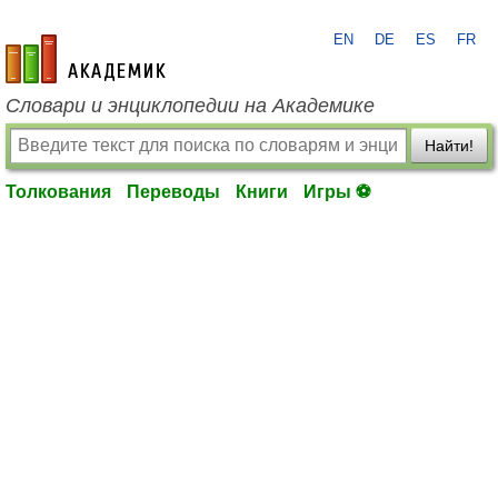
EN
DE
ES
FR
academic.ru
Словари и энциклопедии на Академике
Найти!
Толкования
Переводы
Книги
Игры ⚽