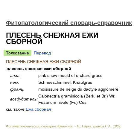
Фитопатологический словарь-справочник
ПЛЕСЕНЬ СНЕЖНАЯ ЕЖИ
СБОРНОЙ
Толкование
Перевод
ПЛЕСЕНЬ СНЕЖНАЯ ЕЖИ СБОРНОЙ
плесень снежная ежи сборной
англ.
pink snow mould of orchard grass
нем.
Schneeschimmel, Knaulgras
франц.
moisissure de neige du dactyle aggloméré
Calonectria graminicola (Berk. et Br.) Wr.;
возбудитель:
Fusarium nivale (Fr.) Ces.
см. также
Ежа сборная
Фитопатологический словарь-справочник. - М.: Наука
.
Дьяков Г. А.
.
1969
.